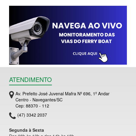
ATENDIMENTO
Av. Prefeito José Juvenal Mafra Nº 696, 1º Andar
Centro - Navegantes/SC
Cep: 88370 - 112
(47) 3342 2037
Segunda à Sexta
Das 08h às 12h e das 14h às 18h