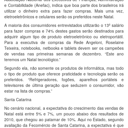
e Contabilidade (Anefac), indica que boa parte dos brasileiros irá
utilizar o dinheiro extra para fazer compras. Mais uma vez,
eletroeletrônicos e celulares serão os preferidos neste Natal.
A maioria dos consumidores entrevistados utilizarão o 13º salário
para fazer compras e 74% destes gastos serão destinados para
adquirir algum tipo de produto eletroeletrônico ou eletroportátil.
Para a executiva de compras da Rede Angeloni, Roselaine
Teixeira, notebooks, netbooks e tablets devem ser os campeões
de vendas nas primeiras semanas de dezembro. “Este ano
teremos um Natal tecnológico.”
Segundo ela, não somente os produtos de informática, mas todo
o tipo de produto que oferece praticidade e tecnologia serão os
preferidos. “Refrigeradores, fogões, aparelhos portáteis e
televisores de última geração que seduzem o consumidor, vão
estar na lista de compras.”
Santa Catarina
No cenário nacional, a expectativa do crescimento das vendas de
Natal está entre 5% e 7%, um pouco abaixo dos resultados de
2010, que chegou ao patamar de 10%. Aqui no Estado, segundo
avaliação da Fecomércio de Santa Catarina, a expectativa é que