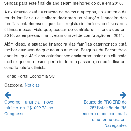
vendas para este final de ano sejam melhores do que em 2010.
A explicação está na criação de novos empregos, no aumento da
renda familiar e na melhora declarada na situação financeira das
famílias catarinenses, que tem registrado índices positivos nos
últimos meses, visto que, apesar de contratarem menos que em
2010, as empresas mantiveram o nível de contratação em 2011.
Além disso, a situação financeira das famílias catarinenses está
melhor este ano do que no ano anterior. Pesquisa da Fecomércio
apontou que 43% dos catarinenses declararam estar em situação
melhor que no mesmo período do ano passado, o que indica um
cenário futuro otimista.
Fonte: Portal Economia SC
Categoria:
Notícias
Continue
lendo
Governo anuncia novo
Equipe do PROERD do
mínimo de R$ 622,73 ao
25º Batalhão da PM
Congresso
encerra o ano com mais
uma formatura em
Navegantes