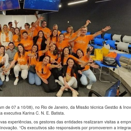
am de 07 a 10/08), no Rio de Janeiro, da Missão técnica Gestão & Ino
a executiva Karina C. N. E. Batista.
vas experiências, os gestores das entidades realizaram visitas a empr
e inovação. “Os executivos são responsáveis por promoverem a integra