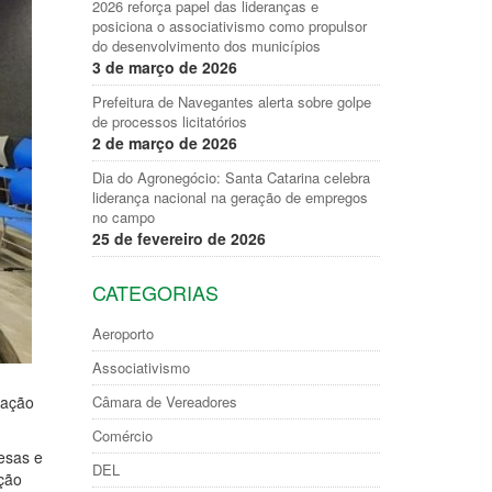
2026 reforça papel das lideranças e
posiciona o associativismo como propulsor
do desenvolvimento dos municípios
3 de março de 2026
Prefeitura de Navegantes alerta sobre golpe
de processos licitatórios
2 de março de 2026
Dia do Agronegócio: Santa Catarina celebra
liderança nacional na geração de empregos
no campo
25 de fevereiro de 2026
CATEGORIAS
Aeroporto
Associativismo
Câmara de Vereadores
vação
Comércio
esas e
DEL
ção