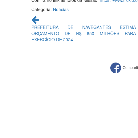
Confira no link as fotos da Missão:
https://www.flick
Categoria:
Notícias
Continue
lendo
PREFEITURA DE NAVEGANTES ESTIMA
ORÇAMENTO DE R$ 650 MILHÕES PARA
EXERCÍCIO DE 2024