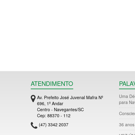
ATENDIMENTO
PALA
Uma Déc
Av. Prefeito José Juvenal Mafra Nº
para Na
696, 1º Andar
Centro - Navegantes/SC
Conscie
Cep: 88370 - 112
(47) 3342 2037
36 anos 