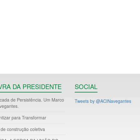
VRA DA PRESIDENTE
SOCIAL
ada de Persistência. Um Marco
Tweets by @ACINavegantes
vegantes.
ntizar para Transformar
de construção coletiva