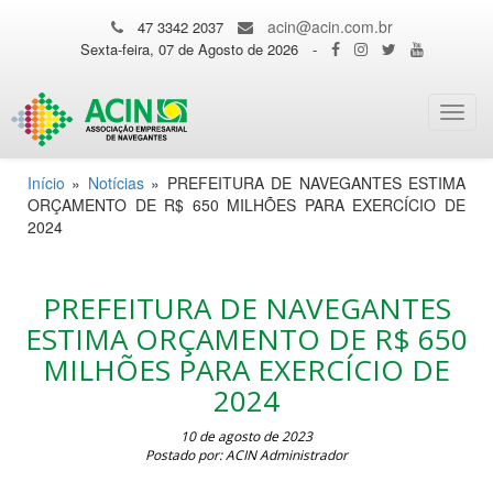
acin@acin.com.br
47 3342 2037
Sexta-feira, 07 de Agosto de 2026
-
Toggl
navig
Início
»
Notícias
»
PREFEITURA DE NAVEGANTES ESTIMA
ORÇAMENTO DE R$ 650 MILHÕES PARA EXERCÍCIO DE
2024
PREFEITURA DE NAVEGANTES
ESTIMA ORÇAMENTO DE R$ 650
MILHÕES PARA EXERCÍCIO DE
2024
10 de agosto de 2023
Postado por: ACIN Administrador