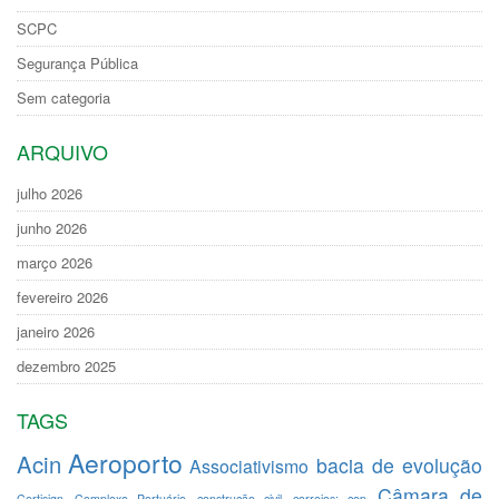
SCPC
Segurança Pública
Sem categoria
ARQUIVO
julho 2026
junho 2026
março 2026
fevereiro 2026
janeiro 2026
dezembro 2025
TAGS
Aeroporto
Acin
bacia de evolução
Associativismo
Câmara de
Certisign
Complexo Portuário
construção civil
correios; cep