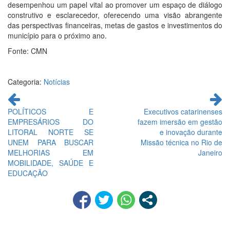
desempenhou um papel vital ao promover um espaço de diálogo
construtivo e esclarecedor, oferecendo uma visão abrangente
das perspectivas financeiras, metas de gastos e investimentos do
município para o próximo ano.
Fonte: CMN
Categoria:
Notícias
Continue
lendo
POLÍTICOS E
Executivos catarinenses
EMPRESÁRIOS DO
fazem imersão em gestão
LITORAL NORTE SE
e inovação durante
UNEM PARA BUSCAR
Missão técnica no Rio de
MELHORIAS EM
Janeiro
MOBILIDADE, SAÚDE E
EDUCAÇÃO