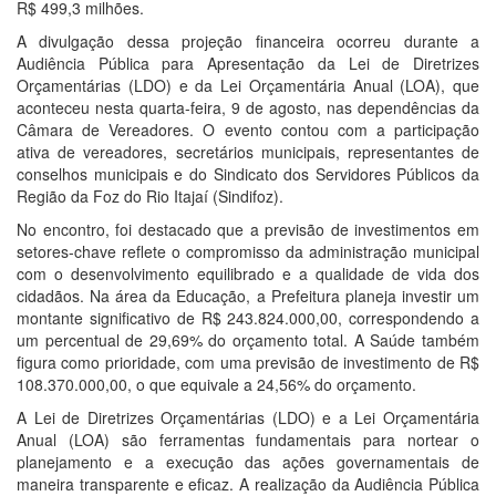
R$ 499,3 milhões.
A divulgação dessa projeção financeira ocorreu durante a
Audiência Pública para Apresentação da Lei de Diretrizes
Orçamentárias (LDO) e da Lei Orçamentária Anual (LOA), que
aconteceu nesta quarta-feira, 9 de agosto, nas dependências da
Câmara de Vereadores. O evento contou com a participação
ativa de vereadores, secretários municipais, representantes de
conselhos municipais e do Sindicato dos Servidores Públicos da
Região da Foz do Rio Itajaí (Sindifoz).
No encontro, foi destacado que a previsão de investimentos em
setores-chave reflete o compromisso da administração municipal
com o desenvolvimento equilibrado e a qualidade de vida dos
cidadãos. Na área da Educação, a Prefeitura planeja investir um
montante significativo de R$ 243.824.000,00, correspondendo a
um percentual de 29,69% do orçamento total. A Saúde também
figura como prioridade, com uma previsão de investimento de R$
108.370.000,00, o que equivale a 24,56% do orçamento.
A Lei de Diretrizes Orçamentárias (LDO) e a Lei Orçamentária
Anual (LOA) são ferramentas fundamentais para nortear o
planejamento e a execução das ações governamentais de
maneira transparente e eficaz. A realização da Audiência Pública