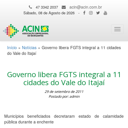
acin@acin.com.br
47 3342 2037
Sábado, 08 de Agosto de 2026
-
Toggl
navig
Início
»
Notícias
»
Governo libera FGTS integral a 11 cidades
do Vale do Itajaí
Governo libera FGTS integral a 11
cidades do Vale do Itajaí
29 de setembro de 2011
Postado por: admin
Municípios beneficiados decretaram estado de calamidade
pública durante a enchente