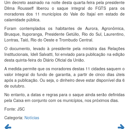
Um decreto assinado na noite desta quarta-feira pela presidente
Dilma Rousseff liberou o saque integral do FGTS para os
moradores dos 11 municípios do Vale do Itajaí em estado de
calamidade pública.
Foram contemplados os habitantes de Aurora, Agronômica,
Brusque, Ituporanga, Presidente Getúlio, Rio do Sul, Laurentino,
Lontras, Taió, Rio do Oeste e Trombudo Central.
O documento, levado à presidente pela ministra das Relações
Institucionais, Ideli Salvatti, foi enviado para publicação na edição
desta quinta-feira do Diário Oficial da União.
A medida permite que os moradores destas 11 cidades saquem o
valor integral do fundo de garantia, a partir de cinco dias úteis
após a publicação. Ou seja, o dinheiro deve estar disponível dia 6
de outubro.
No entanto, a datas e regras para o saque ainda serão definidas
pela Caixa em conjunto com os municípios, nos próximos dias.
Fonte: JSC
Categoria:
Notícias
Continue