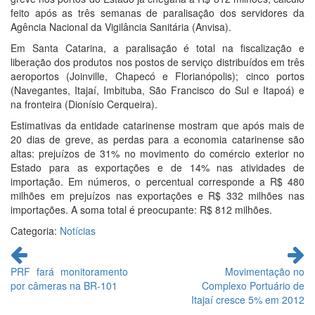
feito após as três semanas de paralisação dos servidores da
Agência Nacional da Vigilância Sanitária (Anvisa).
Em Santa Catarina, a paralisação é total na fiscalização e
liberação dos produtos nos postos de serviço distribuídos em três
aeroportos (Joinville, Chapecó e Florianópolis); cinco portos
(Navegantes, Itajaí, Imbituba, São Francisco do Sul e Itapoá) e
na fronteira (Dionísio Cerqueira).
Estimativas da entidade catarinense mostram que após mais de
20 dias de greve, as perdas para a economia catarinense são
altas: prejuízos de 31% no movimento do comércio exterior no
Estado para as exportações e de 14% nas atividades de
importação. Em números, o percentual corresponde a R$ 480
milhões em prejuízos nas exportações e R$ 332 milhões nas
importações. A soma total é preocupante: R$ 812 milhões.
Categoria:
Notícias
Continue
lendo
PRF fará monitoramento
Movimentação no
por câmeras na BR-101
Complexo Portuário de
Itajaí cresce 5% em 2012