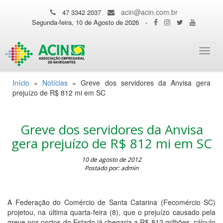
acin@acin.com.br
47 3342 2037
Segunda-feira, 10 de Agosto de 2026
-
Toggl
navig
Início
»
Notícias
»
Greve dos servidores da Anvisa gera
prejuízo de R$ 812 mi em SC
Greve dos servidores da Anvisa
gera prejuízo de R$ 812 mi em SC
10 de agosto de 2012
Postado por: admin
A Federação do Comércio de Santa Catarina (Fecomércio SC)
projetou, na última quarta-feira (8), que o prejuízo causado pela
greve nos portos do Estado já chegaria a R$ 812 milhões, cálculo