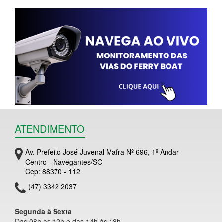
ATENDIMENTO
Av. Prefeito José Juvenal Mafra Nº 696, 1º Andar
Centro - Navegantes/SC
Cep: 88370 - 112
(47) 3342 2037
Segunda à Sexta
Das 08h às 12h e das 14h às 18h