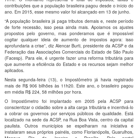
contribuições que a população brasileira pagou desde o início do
ano. Em 2015, esse mesmo valor foi alcançado em 13 de junho.
“A população brasileira já paga tributos demais e, neste período
de forte recessão, isso pesa ainda mais. Apoiamos os ajustes
propostos pelo governo, mas ponderamos que é impossível
cogitar qualquer ideia de aumento de impostos agora: isso
aprofundaria a crise”, diz Alencar Burti, presidente da ACSP e da
Federação das Associações Comerciais do Estado de São Paulo
(Facesp). Para ele, é urgente fazer uma reforma tributária para
que aumente a eficiência do Estado e os recursos sejam melhor
aplicados.
Nesta segunda-feira (13), o Impostômetro já havia registrado
mais de R$ 906 bilhões às 11h20. Este ano, o brasileiro pagou
em média R$ 224, 58 milhões por hora.
O Impostômetro foi implantado em 2005 pela ACSP para
conscientizar o cidadão sobre a alta carga tributária e incentivá-lo
a cobrar os governos por serviços públicos de qualidade. Está
localizado na sede da ACSP, na Rua Boa Vista, centro da capital
paulista. Outros municípios se espelharam na iniciativa e
instalaram seus próprios painéis, como Florianópolis, Guarulhos,