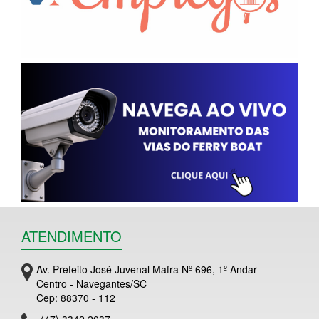
ATENDIMENTO
Av. Prefeito José Juvenal Mafra Nº 696, 1º Andar
Centro - Navegantes/SC
Cep: 88370 - 112
(47) 3342 2037