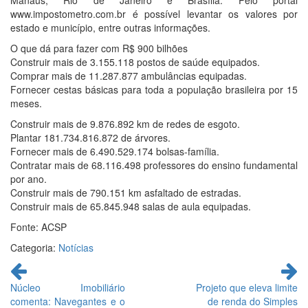
Manaus, Rio de Janeiro e Brasília. Pelo portal
www.impostometro.com.br é possível levantar os valores por
estado e município, entre outras informações.
O que dá para fazer com R$ 900 bilhões
Construir mais de 3.155.118 postos de saúde equipados.
Comprar mais de 11.287.877 ambulâncias equipadas.
Fornecer cestas básicas para toda a população brasileira por 15
meses.
Construir mais de 9.876.892 km de redes de esgoto.
Plantar 181.734.816.872 de árvores.
Fornecer mais de 6.490.529.174 bolsas-família.
Contratar mais de 68.116.498 professores do ensino fundamental
por ano.
Construir mais de 790.151 km asfaltado de estradas.
Construir mais de 65.845.948 salas de aula equipadas.
Fonte: ACSP
Categoria:
Notícias
Continue
lendo
Núcleo Imobiliário
Projeto que eleva limite
comenta: Navegantes e o
de renda do Simples