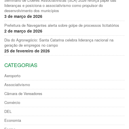
Seminário de Líderes Associativistas (SLA) 2026 reforça papel das
lideranças e posiciona o associativismo como propulsor do
desenvolvimento dos municípios
3 de março de 2026
Prefeitura de Navegantes alerta sobre golpe de processos licitatórios
2 de março de 2026
Dia do Agronegócio: Santa Catarina celebra liderança nacional na
geração de empregos no campo
25 de fevereiro de 2026
CATEGORIAS
Aeroporto
Associativismo
Câmara de Vereadores
Comércio
DEL
Economia