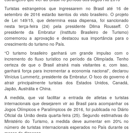
Turistas estrangeiros que ingressarem no Brasil até 16 de
setembro de 2016 estarão isentos do visto brasileiro. O projeto
de Lei 149/15, que determina essa dispensa, foi sancionado
nesta terça-feira (24) pela presidente Dilma Rousseff. O
presidente da Embratur (Instituto Brasileiro de Turismo)
comemorou a aprovação e destacou sua importância para o
crescimento do turismo no País.
“O turismo brasileiro ganhará um grande impulso com o
incremento do fluxo turístico no período da Olimpíada. Tenho
certeza de que o Brasil atrairá mais visitantes e, com isso,
ganhará força para incrementar a economia nacional”, declarou
Vinícius Lummertz, presidente da Embratur. O foco do governo é
atrair principalmente turistas dos Estados Unidos, Canadá,
Japão, Austrália e China.
A medida, que vai facilitar a entrada de atletas e turistas
internacionais que desejarem vir ao Brasil para acompanhar os
Jogos Olímpicos e Paralímpicos de 2016, foi publicada no Diário
Oficial da União desta quarta-feira (25). Segundo estimativas do
Ministério do Turismo, a medida deve aumentar em 20% no
número de turistas internacionais esperados no País durante os