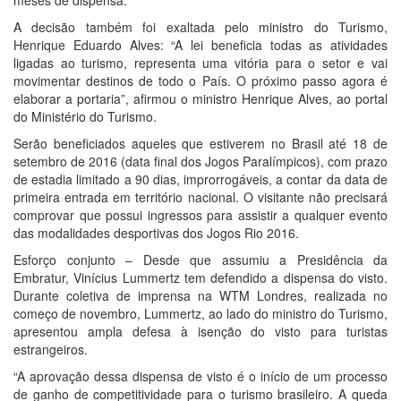
meses de dispensa.
A decisão também foi exaltada pelo ministro do Turismo,
Henrique Eduardo Alves: “A lei beneficia todas as atividades
ligadas ao turismo, representa uma vitória para o setor e vai
movimentar destinos de todo o País. O próximo passo agora é
elaborar a portaria”, afirmou o ministro Henrique Alves, ao portal
do Ministério do Turismo.
Serão beneficiados aqueles que estiverem no Brasil até 18 de
setembro de 2016 (data final dos Jogos Paralímpicos), com prazo
de estadia limitado a 90 dias, improrrogáveis, a contar da data de
primeira entrada em território nacional. O visitante não precisará
comprovar que possui ingressos para assistir a qualquer evento
das modalidades desportivas dos Jogos Rio 2016.
Esforço conjunto – Desde que assumiu a Presidência da
Embratur, Vinícius Lummertz tem defendido a dispensa do visto.
Durante coletiva de imprensa na WTM Londres, realizada no
começo de novembro, Lummertz, ao lado do ministro do Turismo,
apresentou ampla defesa à isenção do visto para turistas
estrangeiros.
“A aprovação dessa dispensa de visto é o início de um processo
de ganho de competitividade para o turismo brasileiro. A queda