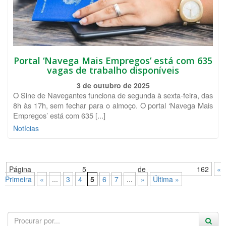
Portal ‘Navega Mais Empregos’ está com 635
vagas de trabalho disponíveis
3 de outubro de 2025
O Sine de Navegantes funciona de segunda à sexta-feira, das
8h às 17h, sem fechar para o almoço. O portal ‘Navega Mais
Empregos’ está com 635 [...]
Notícias
Página 5 de 162
«
Primeira
«
...
3
4
5
6
7
...
»
Última »