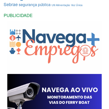
Sebrae
segurança pública
Util Alimentação
Voz Única
PUBLICIDADE