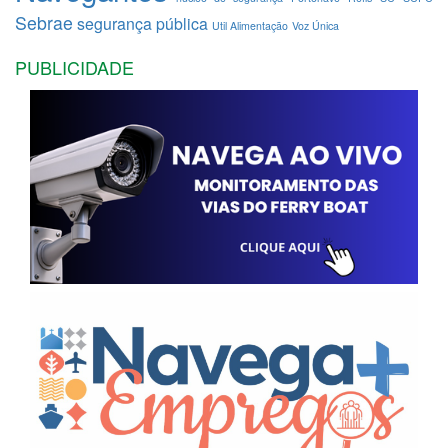
Sebrae
segurança pública
Util Alimentação
Voz Única
PUBLICIDADE