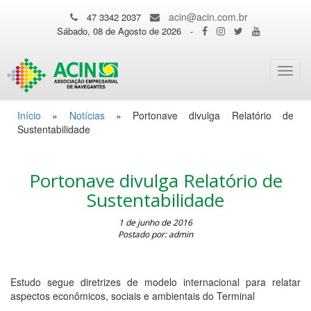
acin@acin.com.br
47 3342 2037
Sábado, 08 de Agosto de 2026
-
Toggl
navig
Início
»
Notícias
»
Portonave divulga Relatório de
Sustentabilidade
Portonave divulga Relatório de
Sustentabilidade
1 de junho de 2016
Postado por: admin
Estudo segue diretrizes de modelo internacional para relatar
aspectos econômicos, sociais e ambientais do Terminal