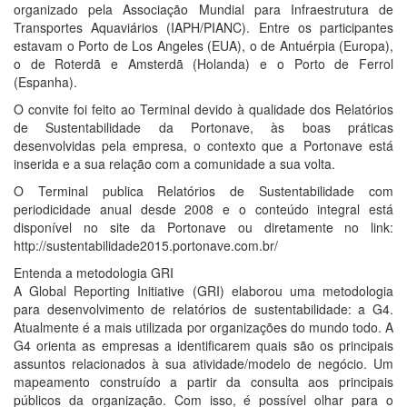
organizado pela Associação Mundial para Infraestrutura de
Transportes Aquaviários (IAPH/PIANC). Entre os participantes
estavam o Porto de Los Angeles (EUA), o de Antuérpia (Europa),
o de Roterdã e Amsterdã (Holanda) e o Porto de Ferrol
(Espanha).
O convite foi feito ao Terminal devido à qualidade dos Relatórios
de Sustentabilidade da Portonave, às boas práticas
desenvolvidas pela empresa, o contexto que a Portonave está
inserida e a sua relação com a comunidade a sua volta.
O Terminal publica Relatórios de Sustentabilidade com
periodicidade anual desde 2008 e o conteúdo integral está
disponível no site da Portonave ou diretamente no link:
http://sustentabilidade2015.portonave.com.br/
Entenda a metodologia GRI
A Global Reporting Initiative (GRI) elaborou uma metodologia
para desenvolvimento de relatórios de sustentabilidade: a G4.
Atualmente é a mais utilizada por organizações do mundo todo. A
G4 orienta as empresas a identificarem quais são os principais
assuntos relacionados à sua atividade/modelo de negócio. Um
mapeamento construído a partir da consulta aos principais
públicos da organização. Com isso, é possível olhar para o