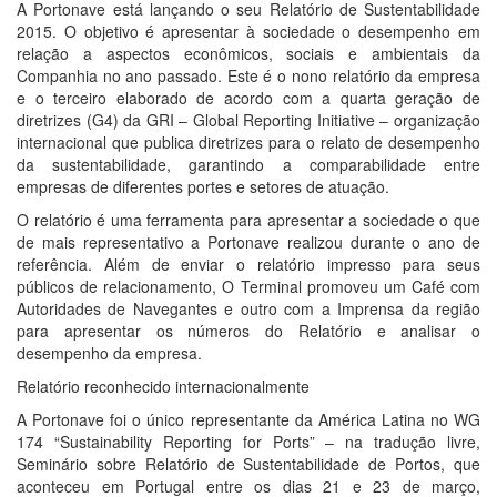
A Portonave está lançando o seu Relatório de Sustentabilidade
2015. O objetivo é apresentar à sociedade o desempenho em
relação a aspectos econômicos, sociais e ambientais da
Companhia no ano passado. Este é o nono relatório da empresa
e o terceiro elaborado de acordo com a quarta geração de
diretrizes (G4) da GRI – Global Reporting Initiative – organização
internacional que publica diretrizes para o relato de desempenho
da sustentabilidade, garantindo a comparabilidade entre
empresas de diferentes portes e setores de atuação.
O relatório é uma ferramenta para apresentar a sociedade o que
de mais representativo a Portonave realizou durante o ano de
referência. Além de enviar o relatório impresso para seus
públicos de relacionamento, O Terminal promoveu um Café com
Autoridades de Navegantes e outro com a Imprensa da região
para apresentar os números do Relatório e analisar o
desempenho da empresa.
Relatório reconhecido internacionalmente
A Portonave foi o único representante da América Latina no WG
174 “Sustainability Reporting for Ports” – na tradução livre,
Seminário sobre Relatório de Sustentabilidade de Portos, que
aconteceu em Portugal entre os dias 21 e 23 de março,