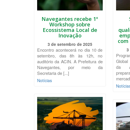
Navegantes recebe 1º
Workshop sobre
Ecossistema Local de
qual
Inovação
emp
com 
3 de setembro de 2025
Encontro acontecerá no dia 10 de
3
Progr
setembro, das 8h às 12h, no
Global 
auditório da ACIN. A Prefeitura de
da A
Navegantes, por meio da
prepar
Secretaria de [...]
mercado
Notícias
Notícia