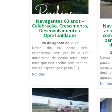
Navegantes 63 anos –
Celebração, Crescimento,
Nav
Desenvolvimento e
ano
Oportunidades
com
par
26 de agosto de 2025
d
Neste dia 26 deste mês,
2
celebramos com orgulho o 63º
Cerca
aniversário de nossa terra, essa
passam
terra que nos acolhe com carinho,
conect
inspira esperança e pulsa [...]
destin
Notícias
agosto,
Notícia