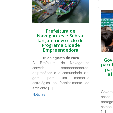
Prefeitura de
Navegantes e Sebrae
lançam novo ciclo do
Programa Cidade
Empreendedora
16 de agosto de 2025
Gov
A Prefeitura de Navegantes
pacot
convida empreendedores,
par
empresários e a comunidade em
af
geral para um momento
estratégico no fortalecimento do
1
ambiente [...]
Governa
Notícias
ações t
prote
compet
[...]