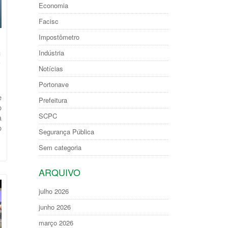
Economia
Facisc
Impostômetro
m
Indústria
o
Notícias
Portonave
e
Prefeitura
o
SCPC
a
o
Segurança Pública
Sem categoria
ARQUIVO
julho 2026
junho 2026
março 2026