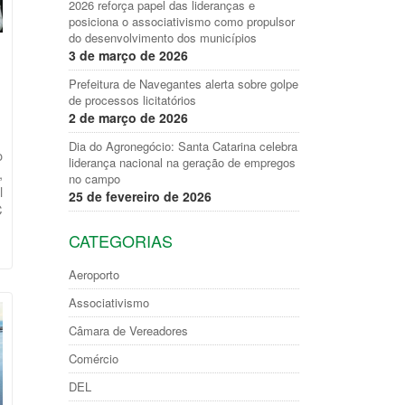
2026 reforça papel das lideranças e
posiciona o associativismo como propulsor
do desenvolvimento dos municípios
3 de março de 2026
Prefeitura de Navegantes alerta sobre golpe
de processos licitatórios
2 de março de 2026
Dia do Agronegócio: Santa Catarina celebra
o
liderança nacional na geração de empregos
,
no campo
l
25 de fevereiro de 2026
C
CATEGORIAS
Aeroporto
Associativismo
Câmara de Vereadores
Comércio
DEL