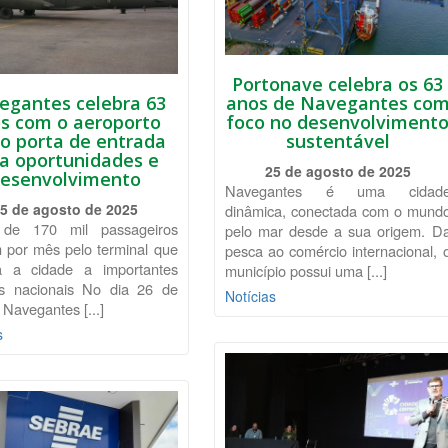
Portonave celebra os 63
egantes celebra 63
anos de Navegantes co
s com o aeroporto
foco no desenvolviment
o porta de entrada
sustentável
a oportunidades e
25 de agosto de 2025
esenvolvimento
Navegantes é uma cidad
5 de agosto de 2025
dinâmica, conectada com o mund
 de 170 mil passageiros
pelo mar desde a sua origem. D
 por mês pelo terminal que
pesca ao comércio internacional, 
a a cidade a importantes
município possui uma [...]
os nacionais No dia 26 de
Notícias
 Navegantes [...]
s