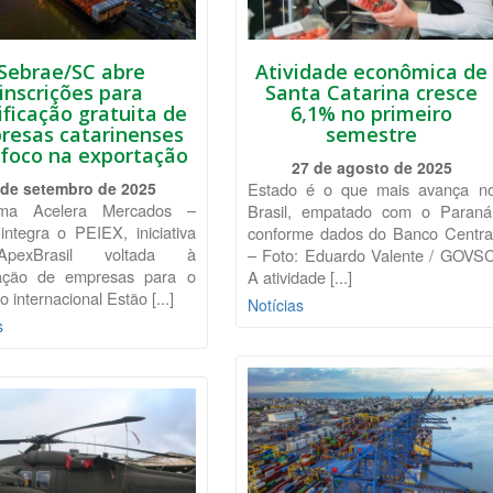
Sebrae/SC abre
Atividade econômica de
inscrições para
Santa Catarina cresce
ificação gratuita de
6,1% no primeiro
resas catarinenses
semestre
foco na exportação
27 de agosto de 2025
 de setembro de 2025
Estado é o que mais avança n
ama Acelera Mercados –
Brasil, empatado com o Paraná
integra o PEIEX, iniciativa
conforme dados do Banco Centra
pexBrasil voltada à
– Foto: Eduardo Valente / GOVS
ação de empresas para o
A atividade [...]
 internacional Estão [...]
Notícias
s