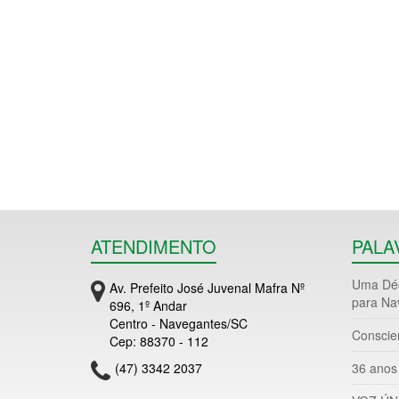
ATENDIMENTO
PALA
Uma Déc
Av. Prefeito José Juvenal Mafra Nº
para Na
696, 1º Andar
Centro - Navegantes/SC
Conscie
Cep: 88370 - 112
(47) 3342 2037
36 anos 