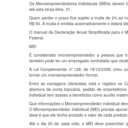
Os Microempreendedores Individuais (MEIs) devem fa
até esta terça-feira, 31.
Quem perder o prazo fica sujeito a multa de 2% ao mê
R$ 50. A multa é emitida automaticamente e estará dis
O manual da Declaração Anual Simplificada para o Mi
Federal.
MEI
É considerado microempreendedor a pessoa que tra
também pode ter um empregado contratado que receba
A Lei Complementar nº 128, de 19/12/2008, criou co
tornar um microempreendedor formal.
Entre as vantagens oferecidas está o registro no Ca
abertura de conta bancária, pedido de empréstimos
individual tem acesso a benefícios como auxílio mater
Que informações o Microempreendedor individual deve
O Microempreendedor Individual (MEI) precisa apurar
ideal é que ele tenha anotado o valor de cada produto
Até o dia 20 de cada mês, o MEI deve preencher (