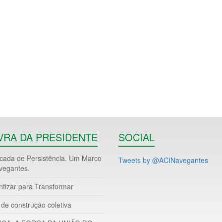
VRA DA PRESIDENTE
SOCIAL
ada de Persistência. Um Marco
Tweets by @ACINavegantes
vegantes.
ntizar para Transformar
de construção coletiva