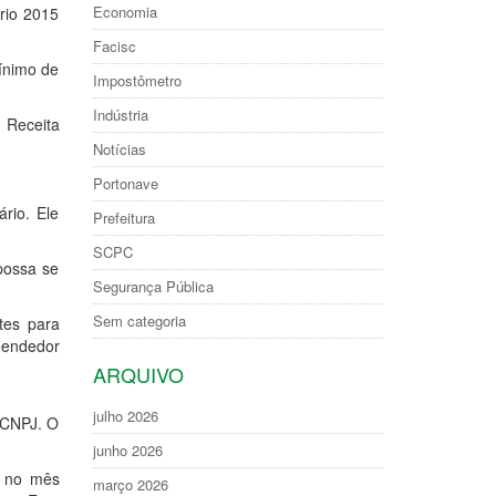
Economia
rio 2015
Facisc
mínimo de
Impostômetro
Indústria
 Receita
Notícias
Portonave
rio. Ele
Prefeitura
SCPC
possa se
Segurança Pública
Sem categoria
tes para
eendedor
ARQUIVO
julho 2026
 CNPJ. O
junho 2026
e no mês
março 2026