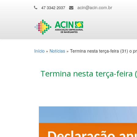
acin@acin.com.br
47 3342 2037
Início
»
Notícias
»
Termina nesta terça-feira (31) o 
Termina nesta terça-feira 